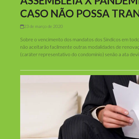
ASSEMBLEIA X PANDEM
CASO NÃO POSSA TRAN
23 de março de 2020
Sobre o vencimento dos mandatos dos Síndicos em todo 
não aceitarão facilmente outras modalidades de renova
(caráter representativo do condomínio) senão a ata devi
Read more