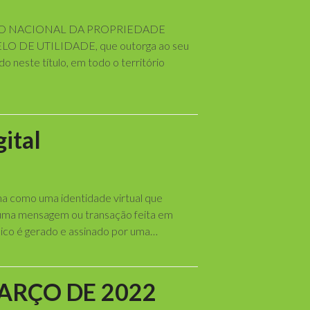
UTO NACIONAL DA PROPRIEDADE
O DE UTILIDADE, que outorga ao seu
o neste título, em todo o território
ital
ona como uma identidade virtual que
e uma mensagem ou transação feita em
ico é gerado e assinado por uma…
 MARÇO DE 2022