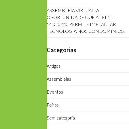
ASSEMBLEIA VIRTUAL: A
OPORTUNIDADE QUE A LEI N º
14.010/20, PERMITE IMPLANTAR
TECNOLOGIA NOS CONDOMÍNIOS.
Categorias
Artigos
Assembleias
Eventos
Feiras
Sem categoria