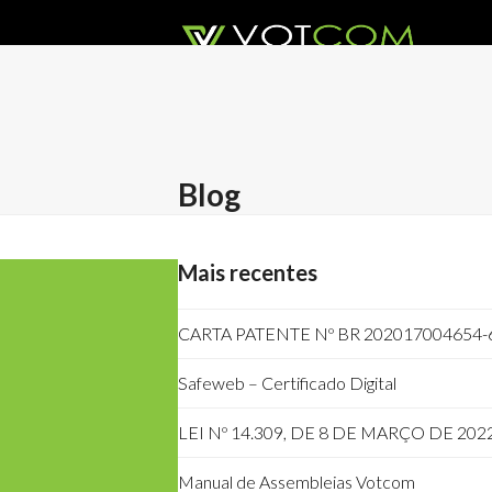
Skip
to
content
ACESSAR ASSEMBLEIA VIRTUAL
MANUA
Blog
Mais recentes
CARTA PATENTE Nº BR 202017004654-
Safeweb – Certificado Digital
LEI Nº 14.309, DE 8 DE MARÇO DE 202
Manual de Assembleias Votcom