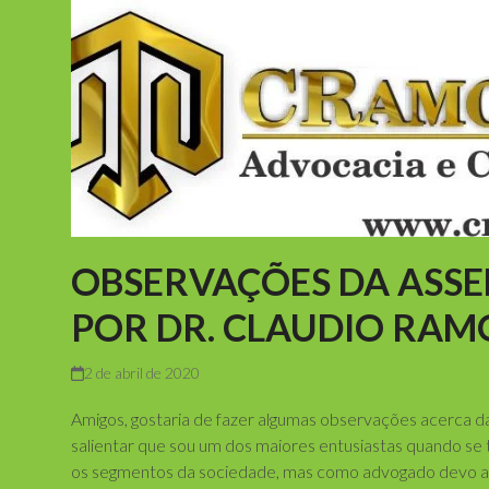
OBSERVAÇÕES DA ASSE
POR DR. CLAUDIO RAM
2 de abril de 2020
Amigos, gostaria de fazer algumas observações acerc
salientar que sou um dos maiores entusiastas quando se t
os segmentos da sociedade, mas como advogado devo av