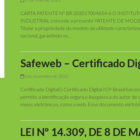
CARTA PATENTE Nº BR 202017004654-6 O INSTIT
INDUSTRIAL concede a presente PATENTE DE MODEL
Titular a propriedade do modelo de utilidade caracterizad
nacional, garantindo os…
Read more
Safeweb – Certificado Dig
3 de novembro de 2022
Certificado DigitalO Certificado Digital ICP-Brasil funci
permite a identificação segura e inequívoca do autor d
meios eletrônicos, como a web. Esse documento eletrôn
Read more
LEI Nº 14.309, DE 8 DE