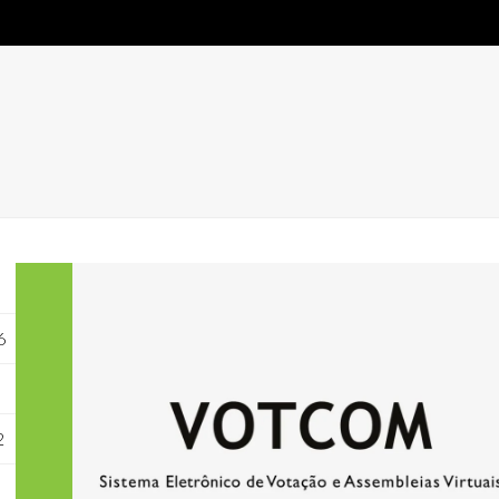
BLOG
CONTATO
WHATSAPP COMERCIAL
FACEBOOK
INSTAGRA
L ASSEMBLEIA VIRTUAL
INSTRUÇÕES DE ACESSO
CERTIFICADO D
6
2