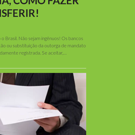
IA, COMO FAZER
SFERIR!
o Brasil. Não sejam ingênuos! Os bancos
ção ou substituição da outorga de mandato
damente registrada. Se aceitar,…