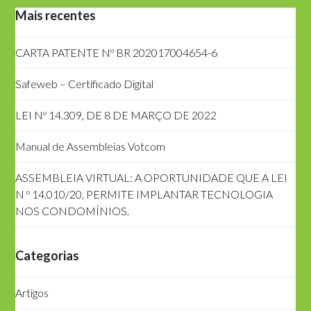
Mais recentes
CARTA PATENTE Nº BR 202017004654-6
Safeweb – Certificado Digital
LEI Nº 14.309, DE 8 DE MARÇO DE 2022
Manual de Assembleias Votcom
ASSEMBLEIA VIRTUAL: A OPORTUNIDADE QUE A LEI
N º 14.010/20, PERMITE IMPLANTAR TECNOLOGIA
NOS CONDOMÍNIOS.
Categorias
Artigos