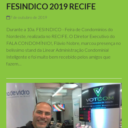
FESINDICO 2019 RECIFE
7 de outubro de 2019
Durante a 10a. FESINDICO - Feira de Condomínios do
Nordeste, realizada no RECIFE. O Diretor Executivo do
FALA CONDOMÍNIO!, Flávio Nobre, marcou presença no
belíssimo stand da Linear Administração Condominial
Inteligente e foi muito bem recebido pelos amigos que
fazem…
Read more