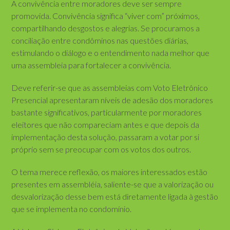
A convivência entre moradores deve ser sempre
promovida. Convivência significa “viver com” próximos,
compartilhando desgostos e alegrias. Se procuramos a
conciliação entre condôminos nas questões diárias,
estimulando o diálogo e o entendimento nada melhor que
uma assembleia para fortalecer a convivência.
Deve referir-se que as assembleias com Voto Eletrônico
Presencial apresentaram níveis de adesão dos moradores
bastante significativos, particularmente por moradores
eleitores que não compareciam antes e que depois da
implementação desta solução, passaram a votar por si
próprio sem se preocupar com os votos dos outros.
O tema merece reflexão, os maiores interessados estão
presentes em assembléia, saliente-se que a valorização ou
desvalorização desse bem está diretamente ligada à gestão
que se implementa no condomínio.