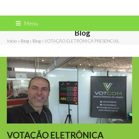
Skip
Menu
to
Blog
content
Início
»
Blog
»
Blog
»
VOTAÇÃO ELETRÔNICA PRESENCIAL
VOTAÇÃO ELETRÔNICA