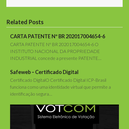
Related Posts
CARTA PATENTE Nº BR 202017004654-6
CARTA PATENTE Nº BR 202017004654-6 O
INSTITUTO NACIONAL DA PROPRIEDADE
INDUSTRIAL concede a presente PATENTE…
Safeweb – Certificado Digital
Certificado DigitalO Certificado Digital ICP-Brasil
funciona como uma identidade virtual que permite a
identificação segura…