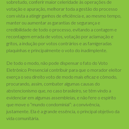
sobretudo, conferir maior celeridade às operações de
votação e apuração, melhorar toda a gestão do processo
com vista a atingir ganhos de eficiência e, ao mesmo tempo,
manter ou aumentar as garantias de segurança e
credibilidade de todo o processo, evitando a contagem e
recontagem errada de votos, votação por aclamação e
gritos, a indução por votos contrários e as famigeradas
plaquinhas e principalmente o voto do inadimplente.
De todo o modo, não pode dispensar o fato do Voto
Eletrônico Presencial contribuir para que o morador eleitor
exerça o seu direito voto de modo mais eficaz e cômodo,
procurando, assim, combater algumas causas do
abstencionismo que, no caso brasileiro, se têm vindo a
evidenciar em algumas assembleias, e não fere o espírito
que move o “mundo condominial”: a convivência,
justamente. Ela é a grande essência, o principal objetivo da
vida comunitária.