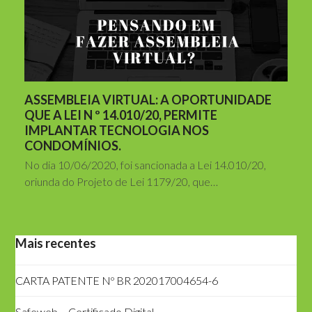
ASSEMBLEIA VIRTUAL: A OPORTUNIDADE
QUE A LEI N º 14.010/20, PERMITE
IMPLANTAR TECNOLOGIA NOS
CONDOMÍNIOS.
No dia 10/06/2020, foi sancionada a Lei 14.010/20,
oriunda do Projeto de Lei 1179/20, que…
Mais recentes
CARTA PATENTE Nº BR 202017004654-6
Safeweb – Certificado Digital