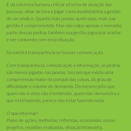
É da natureza humana criticar a forma de atuação das
pessoas, olhar de fora e julgar como insatisfatória a gestão
de um síndico. Quanto mais janelas quebradas, mais sua
gestão é comprometida. Mas não culpo apenas o morador,
parte dessas pedras também sua gestão jogou por aceitar
e ser conivente com essa situação.
Só existirá transparência se houver comunicação.
Com transparência, comunicação e informação, as pedras
são menos jogadas nas janelas. Isso porque existe uma
compreensão maior do porquê das coisas, do grau de
dificuldade e volume de demanda. Do mesmo jeito que,
quem não é visto não é lembrado, quem não demonstra o
que está fazendo, parece não estar fazendo nada.
O que informar?
Plano de ações, melhorias, reformas, economias, novos
projetos, reuniões realizadas, situação financeira.