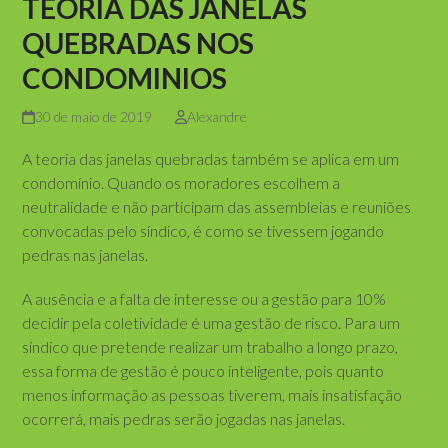
TEORIA DAS JANELAS
QUEBRADAS NOS
CONDOMINIOS
30 de maio de 2019
Alexandre
A teoria das janelas quebradas também se aplica em um
condomínio. Quando os moradores escolhem a
neutralidade e não participam das assembleias e reuniões
convocadas pelo síndico, é como se tivessem jogando
pedras nas janelas.
A ausência e a falta de interesse ou a gestão para 10%
decidir pela coletividade é uma gestão de risco. Para um
síndico que pretende realizar um trabalho a longo prazo,
essa forma de gestão é pouco inteligente, pois quanto
menos informação as pessoas tiverem, mais insatisfação
ocorrerá, mais pedras serão jogadas nas janelas.