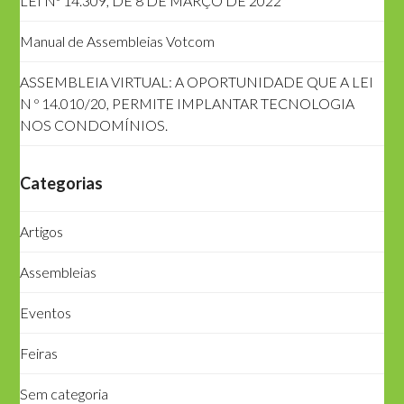
LEI Nº 14.309, DE 8 DE MARÇO DE 2022
Manual de Assembleias Votcom
ASSEMBLEIA VIRTUAL: A OPORTUNIDADE QUE A LEI
N º 14.010/20, PERMITE IMPLANTAR TECNOLOGIA
NOS CONDOMÍNIOS.
Categorias
Artigos
Assembleias
Eventos
Feiras
Sem categoria