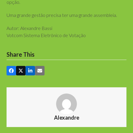
opção.
Uma grande gestão precisa ter uma grande assembleia.
Autor: Alexandre Bassi
Votcom Sistema Eletrônico de Votação
Share This
Alexandre