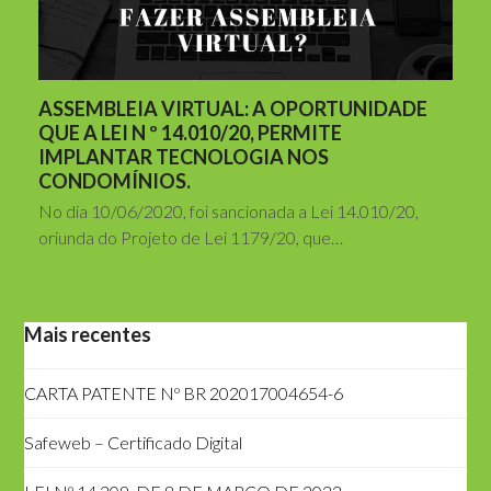
ASSEMBLEIA VIRTUAL: A OPORTUNIDADE
QUE A LEI N º 14.010/20, PERMITE
IMPLANTAR TECNOLOGIA NOS
CONDOMÍNIOS.
No dia 10/06/2020, foi sancionada a Lei 14.010/20,
oriunda do Projeto de Lei 1179/20, que…
Mais recentes
CARTA PATENTE Nº BR 202017004654-6
Safeweb – Certificado Digital