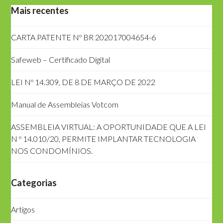
Mais recentes
CARTA PATENTE Nº BR 202017004654-6
Safeweb – Certificado Digital
LEI Nº 14.309, DE 8 DE MARÇO DE 2022
Manual de Assembleias Votcom
ASSEMBLEIA VIRTUAL: A OPORTUNIDADE QUE A LEI
N º 14.010/20, PERMITE IMPLANTAR TECNOLOGIA
NOS CONDOMÍNIOS.
Categorias
Artigos