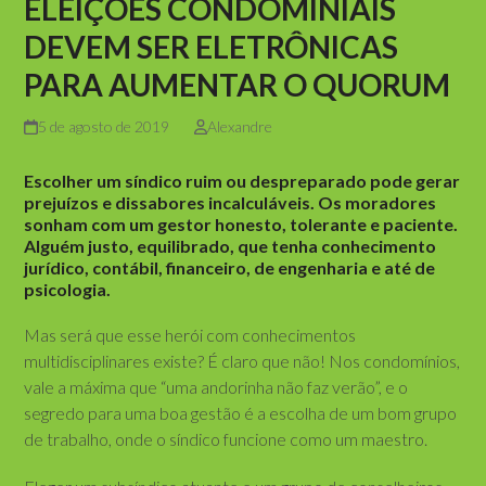
ELEIÇÕES CONDOMINIAIS
DEVEM SER ELETRÔNICAS
PARA AUMENTAR O QUORUM
5 de agosto de 2019
Alexandre
Escolher um síndico ruim ou despreparado pode gerar
prejuízos e dissabores incalculáveis. Os moradores
sonham com um gestor honesto, tolerante e paciente.
Alguém justo, equilibrado, que tenha conhecimento
jurídico, contábil, financeiro, de engenharia e até de
psicologia.
Mas será que esse herói com conhecimentos
multidisciplinares existe? É claro que não! Nos condomínios,
vale a máxima que “uma andorinha não faz verão”, e o
segredo para uma boa gestão é a escolha de um bom grupo
de trabalho, onde o síndico funcione como um maestro.