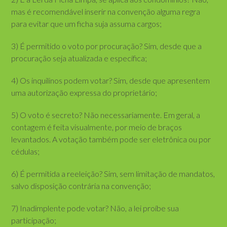
mas é recomendável inserir na convenção alguma regra
para evitar que um ficha suja assuma cargos;
3) É permitido o voto por procuração? Sim, desde que a
procuração seja atualizada e específica;
4) Os inquilinos podem votar? Sim, desde que apresentem
uma autorização expressa do proprietário;
5) O voto é secreto? Não necessariamente. Em geral, a
contagem é feita visualmente, por meio de braços
levantados. A votação também pode ser eletrônica ou por
cédulas;
6) É permitida a reeleição? Sim, sem limitação de mandatos,
salvo disposição contrária na convenção;
7) Inadimplente pode votar? Não, a lei proíbe sua
participação;